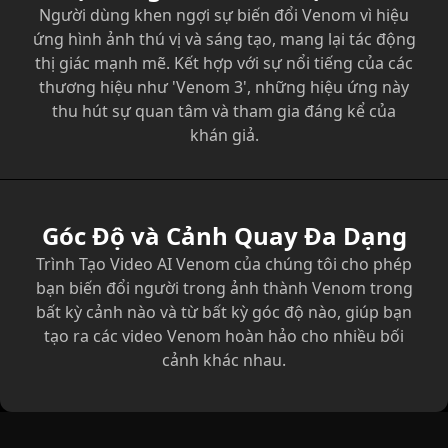
Người dùng khen ngợi sự biến đổi Venom vì hiệu
ứng hình ảnh thú vị và sáng tạo, mang lại tác động
thị giác mạnh mẽ. Kết hợp với sự nổi tiếng của các
thương hiệu như 'Venom 3', những hiệu ứng này
thu hút sự quan tâm và tham gia đáng kể của
khán giả.
Góc Độ và Cảnh Quay Đa Dạng
Trình Tạo Video AI Venom của chúng tôi cho phép
bạn biến đổi người trong ảnh thành Venom trong
bất kỳ cảnh nào và từ bất kỳ góc độ nào, giúp bạn
tạo ra các video Venom hoàn hảo cho nhiều bối
cảnh khác nhau.