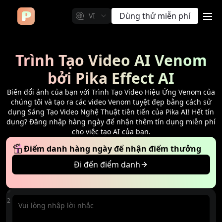
Dùng thử miễn phí
VI
me
Trình Tạo Video AI Venom
bởi Pika Effect AI
Biến đổi ảnh của bạn với Trình Tạo Video Hiệu Ứng Venom của
chúng tôi và tạo ra các video Venom tuyệt đẹp bằng cách sử
dụng Sáng Tạo Video Nghệ Thuật tiên tiến của Pika AI! Hết tín
dụng? Đăng nhập hàng ngày để nhận thêm tín dụng miễn phí
cho việc tạo AI của bạn.
Điểm danh hàng ngày để nhận điểm thưởng
Đi đến điểm danh
o chép
512