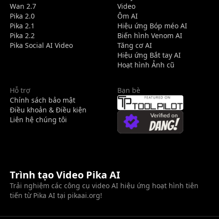
Wan 2.7
Video
Pika 2.0
Ôm AI
Pika 2.1
Hiệu ứng Bóp méo AI
Pika 2.2
Biến hình Venom AI
Pika Social AI Video
Tăng cơ AI
Hiệu ứng Bắt tay AI
Hoạt hình Ảnh cũ
Hỗ trợ
Bạn bè
Chính sách bảo mật
Điều khoản & Điều kiện
Liên hệ chúng tôi
Trình tạo Video Pika AI
Trải nghiệm các công cụ video AI hiệu ứng hoạt hình tiên
tiến từ Pika AI tại pikaai.org!