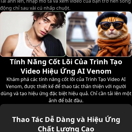
Tải ảnh lên, nhập mô tả và xem video của bạn trở nên sống
động chỉ sau vài cú nhấp chuột.
Tính Năng Cốt Lõi Của Trình Tạo
Video Hiệu Ứng AI Venom
Khám phá các tính năng cốt lõi của Trình Tạo Video AI
Venom, được thiết kế để thao tác thân thiện với người
dùng và tạo hiệu ứng đặc biệt hiệu quả. Chỉ cần tải lên một
ảnh để bắt đầu.
Thao Tác Dễ Dàng và Hiệu Ứng
Chất Lượng Cao