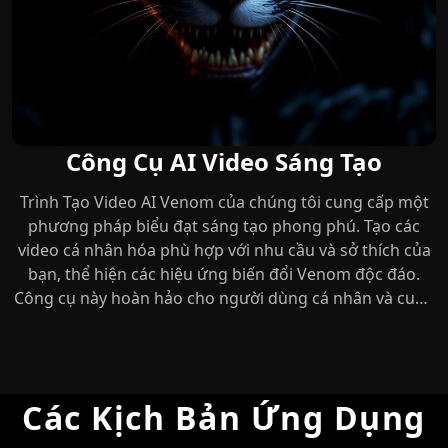
Công Cụ AI Video Sáng Tạo
Trình Tạo Video AI Venom của chúng tôi cung cấp một
phương pháp biểu đạt sáng tạo phong phú. Tạo các
video cá nhân hóa phù hợp với nhu cầu và sở thích của
bạn, thể hiện các hiệu ứng biến đổi Venom độc đáo.
Công cụ này hoàn hảo cho người dùng cá nhân và cung
cấp nguồn cảm hứng mới cho các nhà sáng tạo nội
dung.
Các Kịch Bản Ứng Dụng