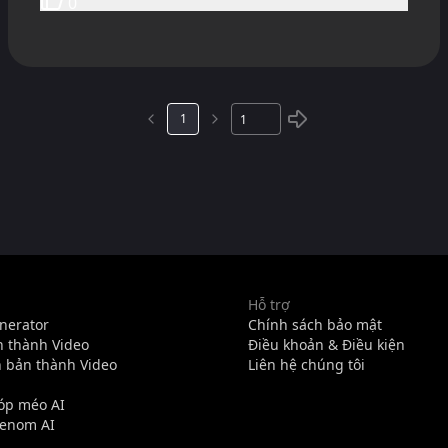
0
1
Hỗ trợ
nerator
Chính sách bảo mật
 thành Video
Điều khoản & Điều kiện
 bản thành Video
Liên hệ chúng tôi
óp méo AI
Venom AI