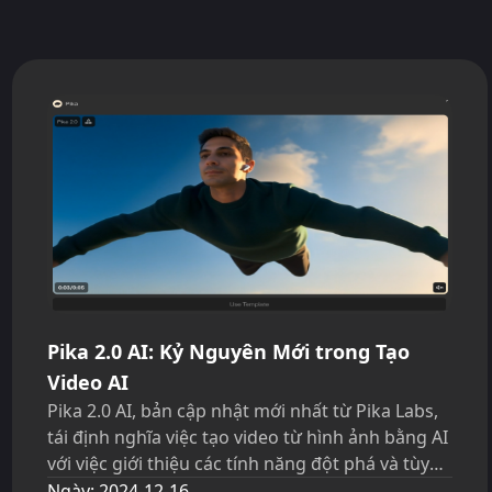
Pika 2.0 AI: Kỷ Nguyên Mới trong Tạo
Video AI
Pika 2.0 AI, bản cập nhật mới nhất từ Pika Labs,
tái định nghĩa việc tạo video từ hình ảnh bằng AI
với việc giới thiệu các tính năng đột phá và tùy
chỉnh nâng cao.
Ngày
:
2024-12-16