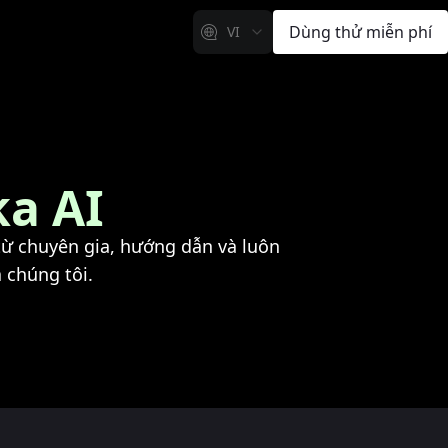
Dùng thử miễn phí
VI
ka AI
t từ chuyên gia, hướng dẫn và luôn
 chúng tôi.