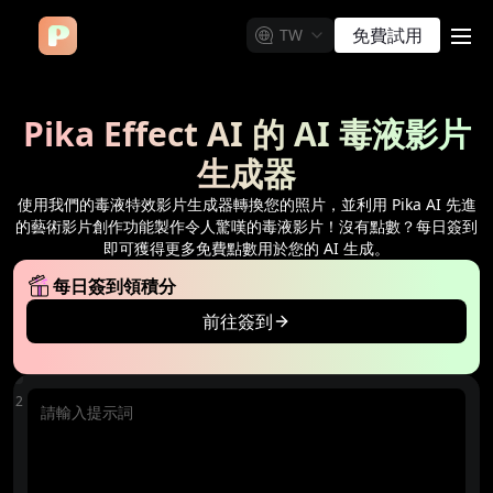
免費試用
TW
me
Pika Effect AI 的 AI 毒液影片
生成器
使用我們的毒液特效影片生成器轉換您的照片，並利用 Pika AI 先進
的藝術影片創作功能製作令人驚嘆的毒液影片！沒有點數？每日簽到
即可獲得更多免費點數用於您的 AI 生成。
每日簽到領積分
前往簽到
製
512