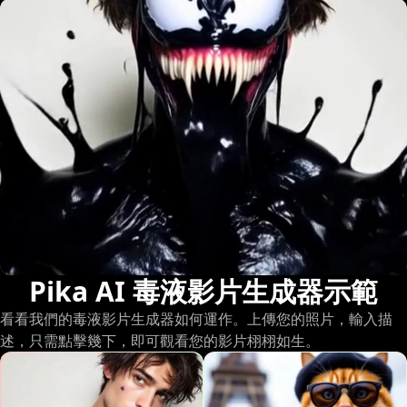
Pika AI 毒液影片生成器示範
看看我們的毒液影片生成器如何運作。上傳您的照片，輸入描
述，只需點擊幾下，即可觀看您的影片栩栩如生。