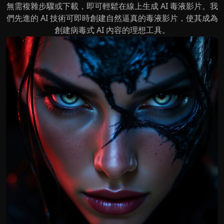
無需複雜步驟或下載，即可輕鬆在線上生成 AI 毒液影片。我
們先進的 AI 技術可即時創建自然逼真的毒液影片，使其成為
創建病毒式 AI 內容的理想工具。