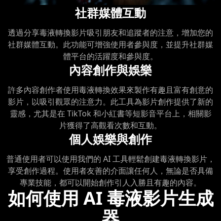
社群媒體互動
透過分享毒液轉換影片吸引朋友和追蹤者的注意，增加您的
社群媒體互動。此功能可增強使用者參與度，並提升社群媒
體平台的活躍度和參與度。
內容創作與娛樂
許多內容創作者使用毒液轉換效果來製作有趣且富有創意的
影片，以吸引觀眾的注意力。此工具為影片創作提供了新的
靈感，尤其是在 TikTok 和小紅書等短影音平台上，相關影
片獲得了高觀看次數和互動。
個人娛樂與創作
普通使用者可以使用我們的 AI 工具輕鬆創建毒液轉換影片，
享受創作過程。使用者友善的介面讓任何人，無論是否具備
專業技能，都可以開始創作引人入勝且有趣的內容。
如何使用 AI 毒液影片生成
器