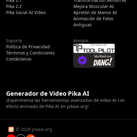
Pika 2.1
Transformación Venom AI
Pika 2.2
Mejora Muscular AI
Pika Social AI Video
Apretón de Manos AI
Animación de Fotos
Antiguas
Soporte
Amigos
Política de Privacidad
Términos y Condiciones
Contáctanos
Generador de Video Pika AI
¡Experimenta las herramientas avanzadas de video AI con
efecto animado de Pika AI en pikaai.org!
© 2026 pikaai.org