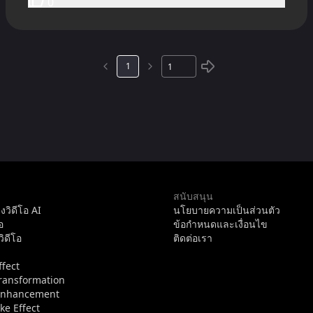
0
1
สนับสนุน
างวิดีโอ AI
นโยบายความเป็นส่วนตัว
อ
ข้อกำหนดและเงื่อนไข
ิดีโอ
ติดต่อเรา
ffect
ransformation
Enhancement
e Effect