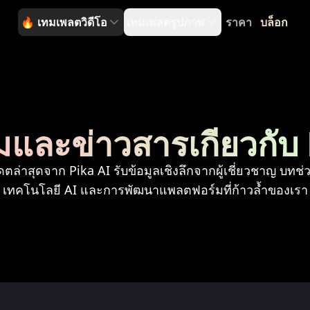
🔥
เทมเพลตวิดีโอ
เทมเพลตรูปภาพ
ราคา
บล็อก
และข่าวสารเกี่ยวกับ 
ล่าสุดจาก Pika AI รับข้อมูลเชิงลึกจากผู้เชี่ยวชาญ บทช
เทคโนโลยี AI และการพัฒนาแพลตฟอร์มที่ก้าวล้ำของเรา