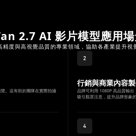
an 2.7 AI 影片模型應用
高精度與高視覺品質的專業領域，協助各產業提升視
2
行銷與商業內容製
預覽。這有助於團隊在實際拍攝
品牌可利用 1080P 高品
吸引觀眾注意，提升品牌形象
4