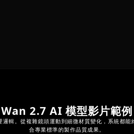
Wan 2.7 AI 模型影片範例
理邏輯。從複雜鏡頭運動到細微材質變化，系統都能
合專業標準的製作品質成果。