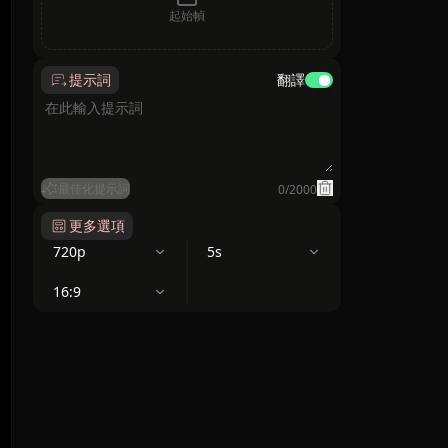
起始幀
提示詞
翻譯
最佳化提示詞
0
/
2000
更多選項
720p
5s
16:9