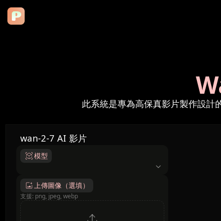
W
此系統是專為高保真影片製作設計的專
wan-2-7 AI 影片
模型
model
上傳圖像（選填）
支援: png, jpeg, webp