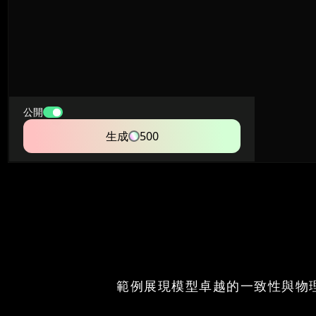
公開
生成
500
範例展現模型卓越的一致性與物