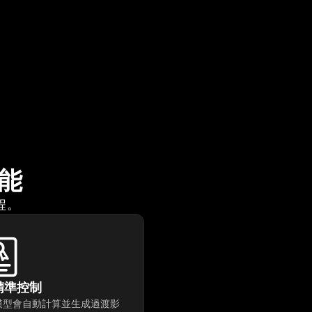
功能
程。
精準控制
模型會自動計算並生成過渡影