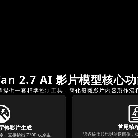
an 2.7 AI 影片模型核心
型提供一套精準控制工具，簡化複雜影片內容製作流
首尾幀
字轉影片生成
透過提供起始與結尾圖像，
，直接輸出 720P 或原生