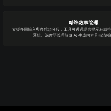
精準敘事管理
支援多圖輸入與多鏡頭分段，工具可透過語言提示細緻
邏輯。深度語義理解讓 AI 生成內容具備清