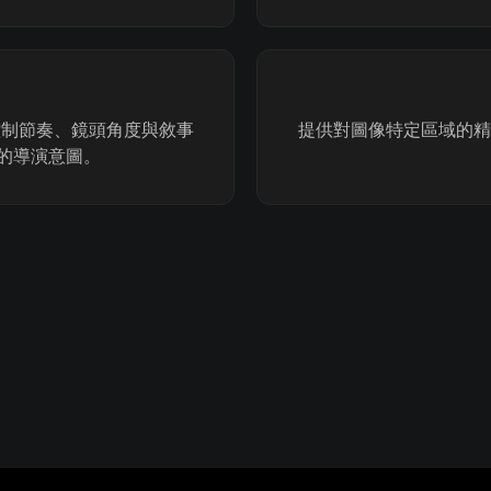
控制節奏、鏡頭角度與敘事
提供對圖像特定區域的精
晰的導演意圖。