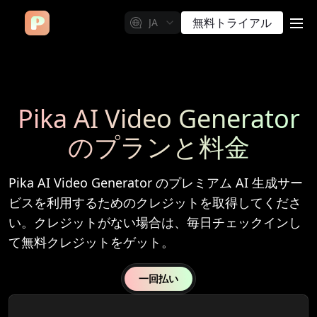
無料トライアル
JA
me
Pika AI Video Generator
のプランと料金
Pika AI Video Generator のプレミアム AI 生成サー
ビスを利用するためのクレジットを取得してくださ
い。クレジットがない場合は、毎日チェックインし
て無料クレジットをゲット。
一回払い