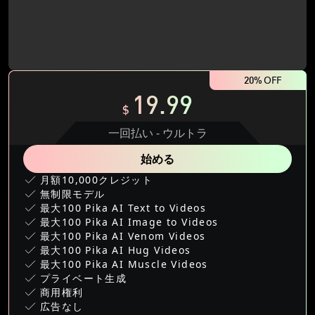
OFF
20
%
19.99
$
一回払い
- ウルトラ
始める
月額10,000クレジット
無制限モデル
最大100 Pika AI Text to Videos
最大100 Pika AI Image to Videos
最大100 Pika AI Venom Videos
最大100 Pika AI Hug Videos
最大100 Pika AI Muscle Videos
プライベート生成
商用権利
広告なし