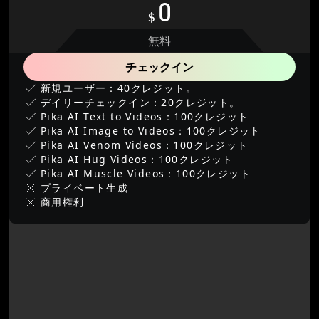
0
$
無料
チェックイン
新規ユーザー：40クレジット。
デイリーチェックイン：20クレジット。
Pika AI Text to Videos：100クレジット
Pika AI Image to Videos：100クレジット
Pika AI Venom Videos：100クレジット
Pika AI Hug Videos：100クレジット
Pika AI Muscle Videos：100クレジット
プライベート生成
商用権利