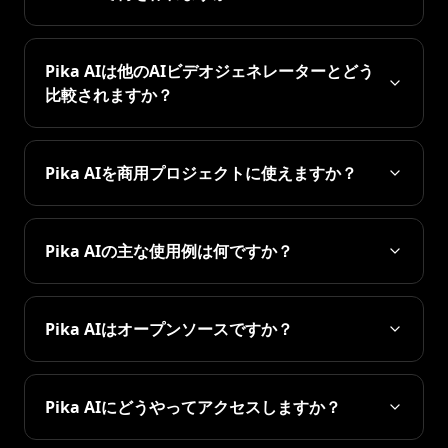
Pika AIは他のAIビデオジェネレーターとどう
比較されますか？
Pika AIを商用プロジェクトに使えますか？
Pika AIの主な使用例は何ですか？
Pika AIはオープンソースですか？
Pika AIにどうやってアクセスしますか？