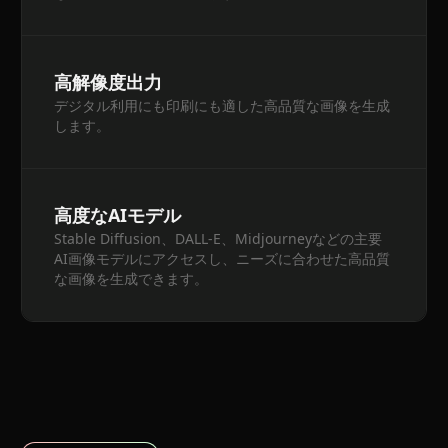
高解像度出力
デジタル利用にも印刷にも適した高品質な画像を生成
します。
高度なAIモデル
Stable Diffusion、DALL-E、Midjourneyなどの主要
AI画像モデルにアクセスし、ニーズに合わせた高品質
な画像を生成できます。