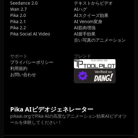
Seedance 2.0
テキストからビデオ
Wan 2.7
AIハグ
Pika 2.0
AIスクイーズ効果
Pika 2.1
AI Venom変身
Pika 2.2
AI筋肉増強
Pika Social AI Video
AI握手効果
古い写真のアニメーション
サポート
フレンド
プライバシーポリシー
利用規約
お問い合わせ
Pika AIビデオジェネレーター
pikaai.orgでPika AIの高度なアニメーション効果AIビデオツ
ールを体験してください！