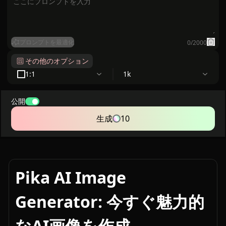
プロンプトを最適化
0
/
2000
その他のオプション
1:1
1k
公開
生成
10
Pika AI Image
Generator: 今すぐ魅力的
なAI画像を作成