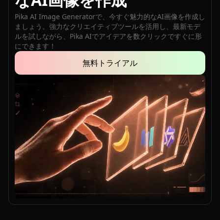
Pika AI Image Generatorで、今すぐ魅力的なAI画像を作成し
ましょう。強力なクリエイティブツールを活用し、最新モデ
ルを試しながら、Pika AIでアイデアを数クリックですぐに形
にできます！
無料トライアル