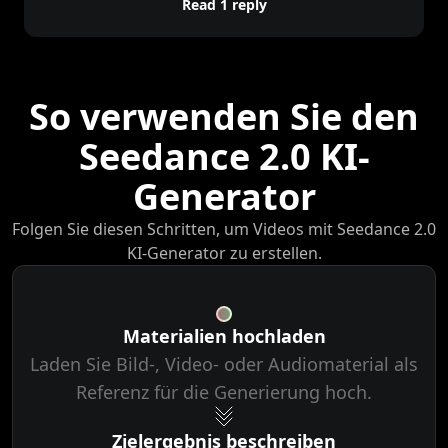
Read 1 reply
So verwenden Sie den
Seedance 2.0 KI-
Generator
Folgen Sie diesen Schritten, um Videos mit Seedance 2.0
KI-Generator zu erstellen.
Materialien hochladen
Laden Sie Bild-, Video- oder Audiomaterial als
Referenz für die Generierung hoch.
Zielergebnis beschreiben