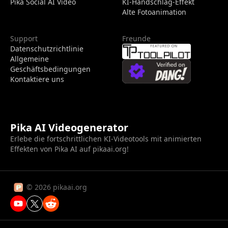
Pika Social AI Video
KI-Handschlag-Effekt
Alte Fotoanimation
Support
Freunde
Datenschutzrichtlinie
Allgemeine
Geschäftsbedingungen
Kontaktiere uns
Pika AI Videogenerator
Erlebe die fortschrittlichen KI-Videotools mit animierten
Effekten von Pika AI auf pikaai.org!
© 2026 pikaai.org