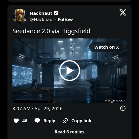
Hacknaut
@
Hacknaut
·
Follow
Seedance 2.0 vía Higgsfield
Watch on X
3:07 AM · Apr 29, 2026
46
Reply
Copy link
Read 6 replies