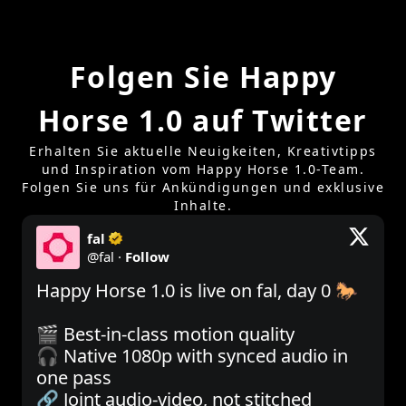
Folgen Sie Happy
Horse 1.0 auf Twitter
Erhalten Sie aktuelle Neuigkeiten, Kreativtipps
und Inspiration vom Happy Horse 1.0-Team.
Folgen Sie uns für Ankündigungen und exklusive
Inhalte.
fal
@
fal
·
Follow
Happy Horse 1.0 is live on fal, day 0 🐎

🎬 Best-in-class motion quality

🎧 Native 1080p with synced audio in 
one pass

🔗 Joint audio-video, not stitched
