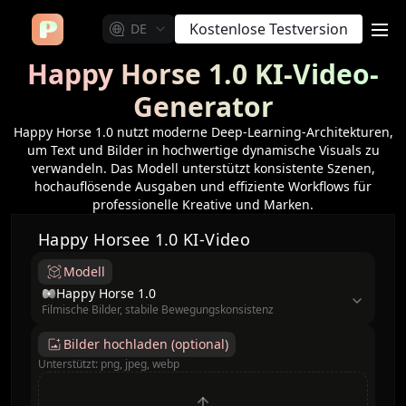
Kostenlose Testversion
DE
me
Happy Horse 1.0 KI-Video-
Generator
Happy Horse 1.0 nutzt moderne Deep-Learning-Architekturen,
um Text und Bilder in hochwertige dynamische Visuals zu
verwandeln. Das Modell unterstützt konsistente Szenen,
hochauflösende Ausgaben und effiziente Workflows für
professionelle Kreative und Marken.
Happy Horsee 1.0 KI-Video
Modell
model
Happy Horse 1.0
Filmische Bilder, stabile Bewegungskonsistenz
Bilder hochladen (optional)
Unterstützt: png, jpeg, webp