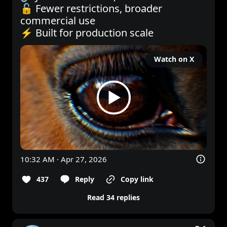
🔓 Fewer restrictions, broader 
commercial use

⚡ Built for production scale 
Watch on X
10:32 AM · Apr 27, 2026
437
Reply
Copy link
Read 34 replies