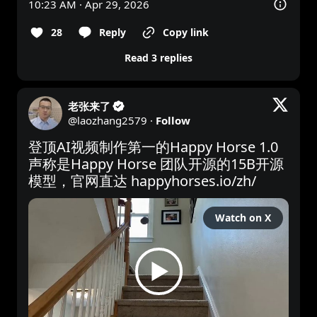
10:23 AM · Apr 29, 2026
28
Reply
Copy link
Read 3 replies
老张来了
@
laozhang2579
·
Follow
登顶AI视频制作第一的Happy Horse 1.0 

声称是Happy Horse 团队开源的15B开源
模型，官网直达 
happyhorses.io/zh/
Watch on X