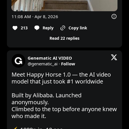
11:08 AM · Apr 8, 2026
213
Reply
Copy link
Read 22 replies
Genematic AI VIDEO
@
genematic_ai
·
Follow
Meet Happy Horse 1.0 — the AI video 
model that just took #1 worldwide

Built by Alibaba. Launched 
anonymously. 

Climbed to the top before anyone knew 
who made it.
