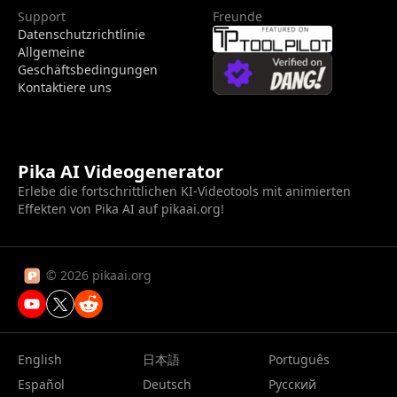
Support
Freunde
Datenschutzrichtlinie
Allgemeine
Geschäftsbedingungen
Kontaktiere uns
Pika AI Videogenerator
Erlebe die fortschrittlichen KI-Videotools mit animierten
Effekten von Pika AI auf pikaai.org!
© 2026 pikaai.org
English
日本語
Português
Español
Deutsch
Русский