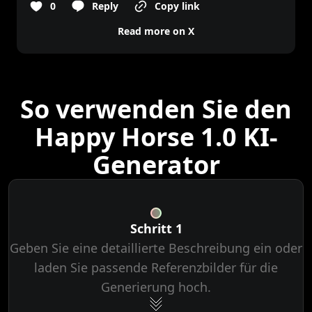
0
Reply
Copy link
Read more on X
So verwenden Sie den
Happy Horse 1.0 KI-
Generator
Schritt 1
Geben Sie eine detaillierte Beschreibung ein oder
laden Sie passende Referenzbilder für die
Generierung hoch.