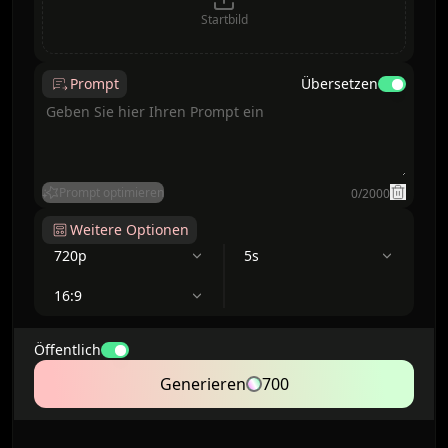
Startbild
Prompt
Übersetzen
Prompt optimieren
0
/
2000
Weitere Optionen
720p
5s
16:9
Öffentlich
Generieren
700