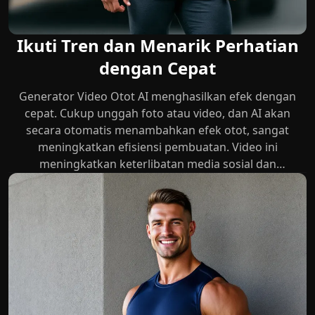
Ikuti Tren dan Menarik Perhatian
dengan Cepat
Generator Video Otot AI menghasilkan efek dengan
cepat. Cukup unggah foto atau video, dan AI akan
secara otomatis menambahkan efek otot, sangat
meningkatkan efisiensi pembuatan. Video ini
meningkatkan keterlibatan media sosial dan
membantu Anda membangun koneksi yang lebih kuat
di platform.