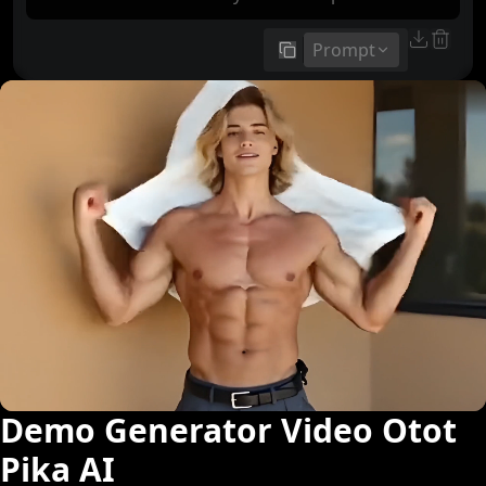
Prompt
salin
Demo Generator Video Otot
Pika AI