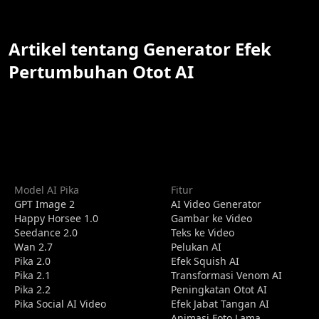
Artikel tentang Generator Efek
Pertumbuhan Otot AI
Model AI Pika
Fitur
GPT Image 2
AI Video Generator
Happy Horsee 1.0
Gambar ke Video
Seedance 2.0
Teks ke Video
Wan 2.7
Pelukan AI
Pika 2.0
Efek Squish AI
Pika 2.1
Transformasi Venom AI
Pika 2.2
Peningkatan Otot AI
Pika Social AI Video
Efek Jabat Tangan AI
Animasi Foto Lama