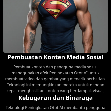
Pembuatan Konten Media Sosial
Pembuat konten dan pengguna media sosial
menggunakan efek Peningkatan Otot AI untuk
membuat video dan gambar yang menarik perhatian.
Teknologi ini memungkinkan mereka untuk dengan
cepat menghasilkan konten yang berdampak visual,
Kebugaran dan Binaraga
menarik lebih banyak penonton dan interaksi.
Teknologi Peningkatan Otot AI membantu pengguna