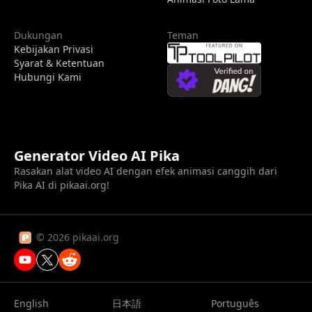
Dukungan
Teman
Kebijakan Privasi
Syarat & Ketentuan
Hubungi Kami
Generator Video AI Pika
Rasakan alat video AI dengan efek animasi canggih dari
Pika AI di pikaai.org!
© 2026 pikaai.org
English
日本語
Português