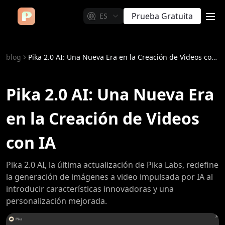
Prueba Gratuita
ES
me
blog
Pika 2.0 AI: Una Nueva Era en la Creación de Videos con IA
Pika 2.0 AI: Una Nueva Era
en la Creación de Videos
con IA
Pika 2.0 AI, la última actualización de Pika Labs, redefine
la generación de imágenes a video impulsada por IA al
introducir características innovadoras y una
personalización mejorada.