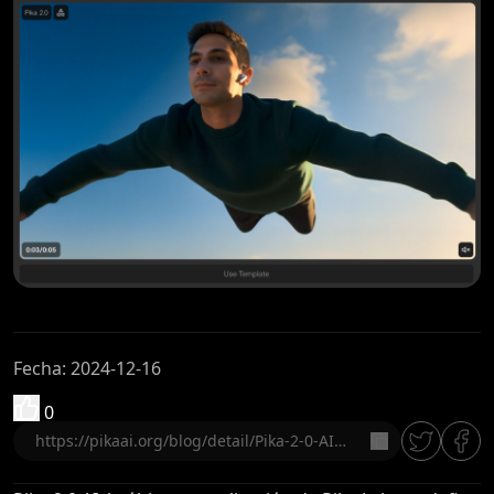
Fecha
:
2024-12-16
0
copiar