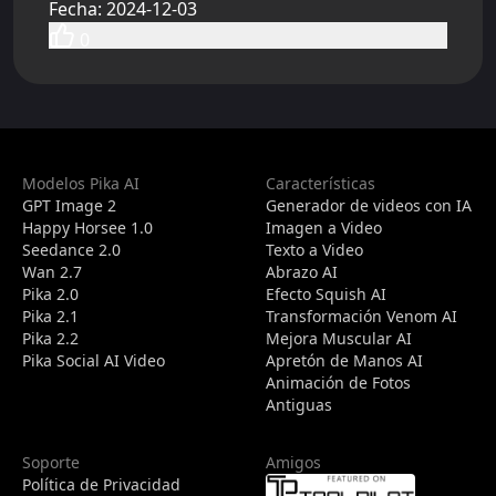
Fecha
:
2024-12-03
0
Modelos Pika AI
Características
GPT Image 2
Generador de videos con IA
Happy Horsee 1.0
Imagen a Video
Seedance 2.0
Texto a Video
Wan 2.7
Abrazo AI
Pika 2.0
Efecto Squish AI
Pika 2.1
Transformación Venom AI
Pika 2.2
Mejora Muscular AI
Pika Social AI Video
Apretón de Manos AI
Animación de Fotos
Antiguas
Soporte
Amigos
Política de Privacidad