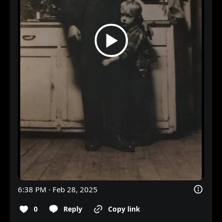
6:38 PM · Feb 28, 2025
0
Reply
Copy link