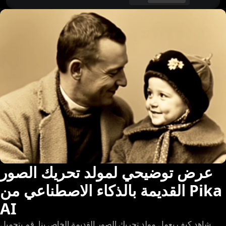
عرض توضيحي لمولد تحريك الصور
القديمة بالذكاء الاصطناعي من Pika
AI
شاهد كيف يعمل مولد تحريك الصور القديمة الخاص بنا. قم بتحميل