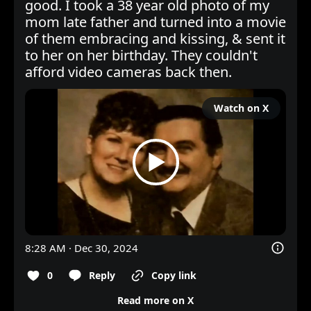
good. I took a 38 year old photo of my 
mom late father and turned into a movie 
of them embracing and kissing, & sent it 
to her on her birthday. They couldn't 
afford video cameras back then.
Watch on X
8:28 AM · Dec 30, 2024
0
Reply
Copy link
Read more on X