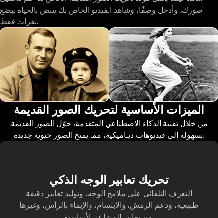
صورك، وأدخل وصفًا، وشاهد الفيديو الخاص بك ينبض بالحياة ببضع
نقرات فقط.
الميزات الأساسية لتحريك الصور القديمة
من خلال تقنية الذكاء الاصطناعي المتقدمة، حوّل الصور القديمة
بسهولة إلى فيديوهات ديناميكية، مما يمنح الصور حيوية جديدة.
تحريك تعابير الوجه الذكي
التعرف التلقائي على ملامح الوجه، وتوليد تعابير دقيقة
طبيعية، ودعم الرمش، والابتسام، والإيماء بالرأس، وغيرها
من تعابير المشاعر الأساسية.