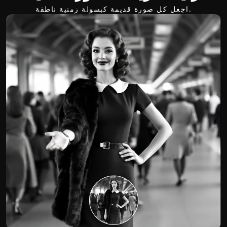
اجعل كل صورة قديمة كبسولة زمنية ناطقة.