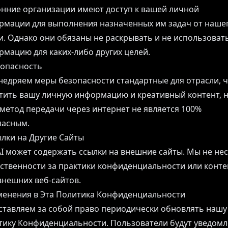
нние организации имеют доступ к вашей личной
рмации для выполнения назначенных им задач от наше
. Однако они обязаны не раскрывать и не использоват
мацию для каких-либо других целей.
зопасность
едряем меры безопасности стандартные для отрасли, 
тить вашу личную информацию и креативный контент, н
метод передачи через интернет не является 100%
пасным.
ылки на Другие Сайты
AI может содержать ссылки на внешние сайты. Мы не не
ственности за практики конфиденциальности или конте
внешних веб-сайтов.
менения в Эта Политика Конфиденциальности
ставляем за собой право периодически обновлять нашу
тику Конфиденциальности. Пользователи будут уведомл