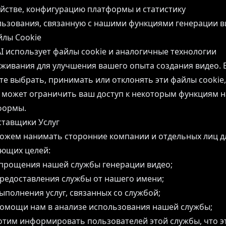
йстве, конфигурацию платформы и статистику
ьзования, связанную с нашими функциями генерации в
йлы Cookie
AI использует файлы cookie и аналогичные технологии
живания для улучшения вашего опыта создания видео. 
е выбрать, принимать или отклонять эти файлы cookie,
 может ограничить ваш доступ к некоторым функциям 
формы.
ставщики Услуг
ожем нанимать сторонние компании и отдельных лиц д
ующих целей:
упрощения нашей службы генерации видео;
редоставления службы от нашего имени;
ыполнения услуг, связанных со службой;
помощи нам в анализе использования нашей службы;
тим информировать пользователей этой службы, что э