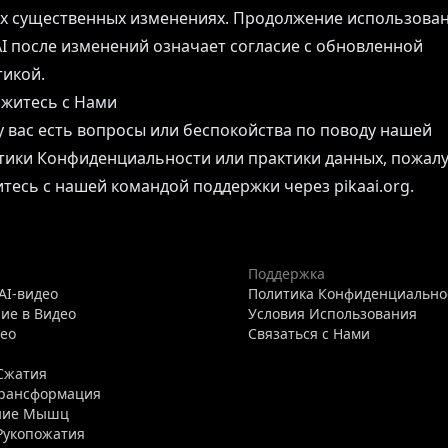
х существенных изменениях. Продолжение использова
AI после изменений означает согласие с обновленной
икой.
яжитесь с Нами
у вас есть вопросы или беспокойства по поводу нашей
ики Конфиденциальности или практики данных, пожалу
тесь с нашей командой поддержки через pikaai.org.
Поддержка
AI-видео
Политика Конфиденциально
ие в Видео
Условия Использования
део
Связаться с Нами
я
Сжатия
Трансформация
ние Мышц
Рукопожатия