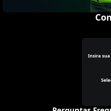
Com
Insira sua
Sele
Perguntas Frequ