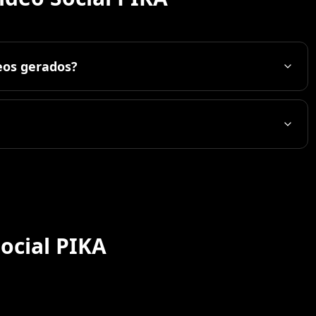
eos gerados?
Social PIKA