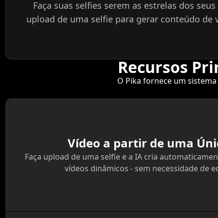
Faça suas selfies serem as estrelas dos seus 
upload de uma selfie para gerar conteúdo de v
Recursos Pri
O Pika fornece um sistema 
Vídeo a partir de uma Úni
Faça upload de uma selfie e a IA cria automaticam
vídeos dinâmicos - sem necessidade de e