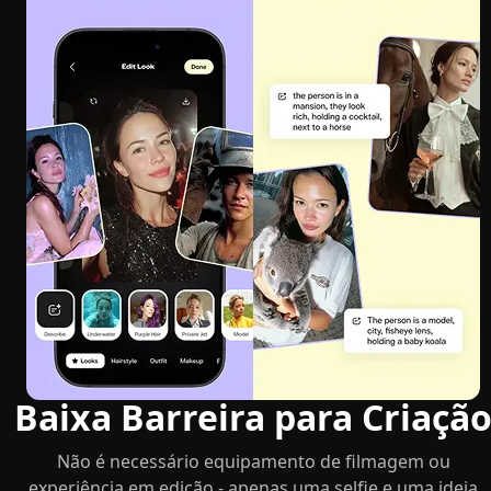
Baixa Barreira para Criaçã
Não é necessário equipamento de filmagem ou
experiência em edição - apenas uma selfie e uma ideia