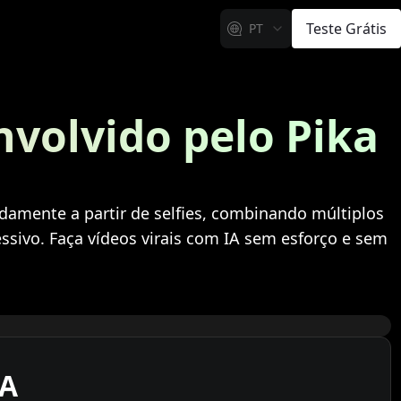
Teste Grátis
PT
nvolvido pelo Pika
idamente a partir de selfies, combinando múltiplos
ssivo. Faça vídeos virais com IA sem esforço e sem
KA