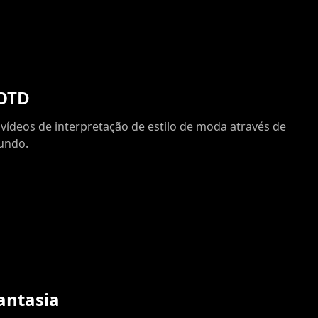
OOTD
u vídeos de interpretação de estilo de moda através de
fundo.
antasia