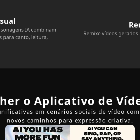
sual
Re
ersonagens IA combinam
Remixe vídeos gerados 
para canto, leitura,
her o Aplicativo de Víd
gnificativas em cenários sociais de vídeo com
novos caminhos para expressão criativa.