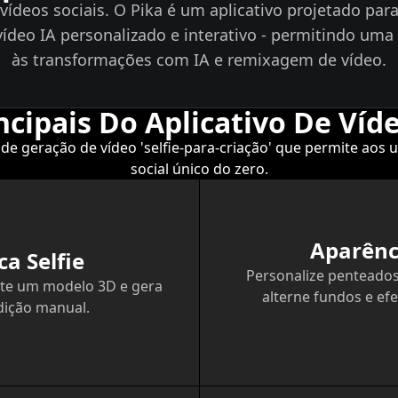
vídeos sociais. O Pika é um aplicativo projetado par
ídeo IA personalizado e interativo - permitindo uma e
às transformações com IA e remixagem de vídeo.
ncipais Do Aplicativo De Víde
de geração de vídeo 'selfie-para-criação' que permite aos 
social único do zero.
Aparênc
ca Selfie
Personalize penteados
ente um modelo 3D e gera
alterne fundos e ef
dição manual.