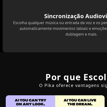
Sincronização Audiovi
Escolha qualquer música ou entrada de voz e os p
automaticamente movimentos labiais e emoções 
dublagem e mais.
Por que Escol
O Pika oferece vantagens si