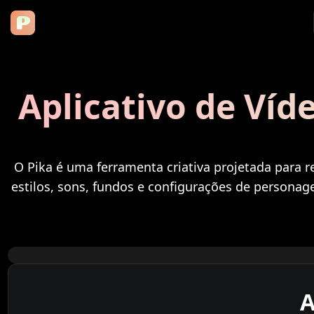
Aplicativo de Víd
O Pika é uma ferramenta criativa projetada para r
estilos, sons, fundos e configurações de personag
A