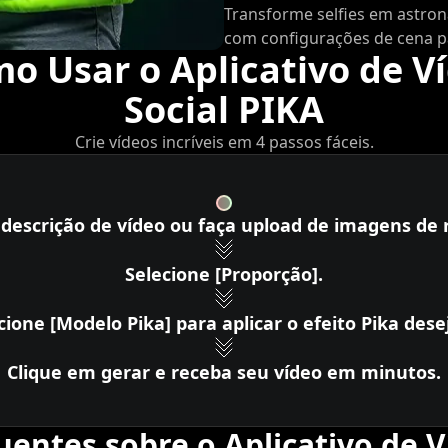
Transforme selfies em astron
com configurações de cena pa
o Usar o Aplicativo de V
Social PIKA
Crie vídeos incríveis em 4 passos fáceis.
 descrição de vídeo ou faça upload de imagens de 
Selecione [Proporção].
cione [Modelo Pika] para aplicar o efeito Pika dese
Clique em gerar e receba seu vídeo em minutos.
entes sobre o Aplicativo de V