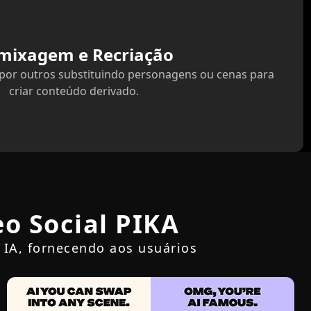
mixagem e Recriação
por outros substituindo personagens ou cenas para
criar conteúdo derivado.
eo Social PIKA
 IA, fornecendo aos usuários