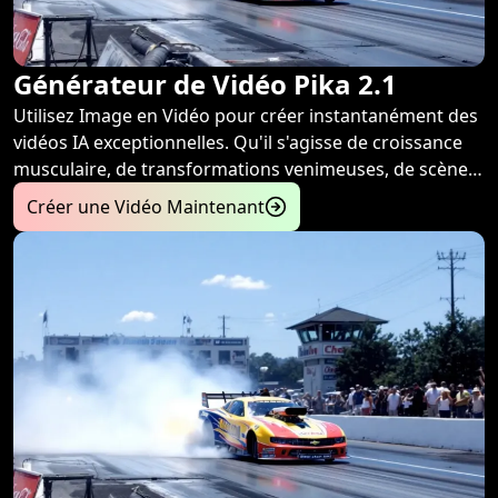
Générateur de Vidéo Pika 2.1
Utilisez Image en Vidéo pour créer instantanément des
vidéos IA exceptionnelles. Qu'il s'agisse de croissance
musculaire, de transformations venimeuses, de scènes
de câlins ou d'autres moments créatifs, le puissant Pika
Créer une Vidéo Maintenant
2.1 imprègne vos vidéos d'effets Pika vibrants et variés !