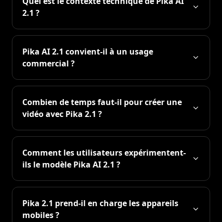
Quel est le contexte technique de Pika AI
2.1 ?
Pika AI 2.1 convient-il à un usage
commercial ?
Combien de temps faut-il pour créer une
vidéo avec Pika 2.1 ?
Comment les utilisateurs expérimentent-
ils le modèle Pika AI 2.1 ?
Pika 2.1 prend-il en charge les appareils
mobiles ?