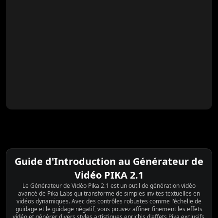
Guide d'Introduction au Générateur de
Vidéo PIKA 2.1
Le Générateur de Vidéo Pika 2.1 est un outil de génération vidéo
avancé de Pika Labs qui transforme de simples invites textuelles en
vidéos dynamiques. Avec des contrôles robustes comme l'échelle de
guidage et le guidage négatif, vous pouvez affiner finement les effets
vidéo et générer divers styles artistiques enrichis d'effets Pika exclusifs.