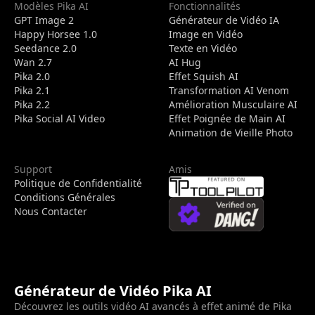
Modèles Pika AI
Fonctionnalités
GPT Image 2
Générateur de Vidéo IA
Happy Horsee 1.0
Image en Vidéo
Seedance 2.0
Texte en Vidéo
Wan 2.7
AI Hug
Pika 2.0
Effet Squish AI
Pika 2.1
Transformation AI Venom
Pika 2.2
Amélioration Musculaire AI
Pika Social AI Video
Effet Poignée de Main AI
Animation de Vieille Photo
Support
Amis
Politique de Confidentialité
Conditions Générales
Nous Contacter
Générateur de Vidéo Pika AI
Découvrez les outils vidéo AI avancés à effet animé de Pika