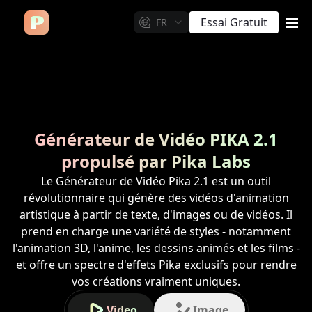
Essai Gratuit
FR
me
Générateur de Vidéo PIKA 2.1
propulsé par Pika Labs
Le Générateur de Vidéo Pika 2.1 est un outil
révolutionnaire qui génère des vidéos d'animation
artistique à partir de texte, d'images ou de vidéos. Il
prend en charge une variété de styles - notamment
l'animation 3D, l'anime, les dessins animés et les films -
et offre un spectre d'effets Pika exclusifs pour rendre
vos créations vraiment uniques.
Video
Image